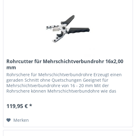
Rohrcutter für Mehrschichtverbundrohr 16x2,00
mm
Rohrschere für Mehrschichtverbundrohre Erzeugt einen
geraden Schnitt ohne Quetschungen Geeignet für
Mehrschichtverbundrohre von 16 - 20 mm Mit der
Rohrschere können Mehrschichtverbundohre wie das
16x2,00 mm Heizrohr der QuickTherm bzw....
119,95 € *
Merken