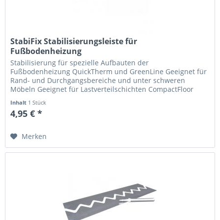
StabiFix Stabilisierungsleiste für
Fußbodenheizung
Stabilisierung für spezielle Aufbauten der
Fußbodenheizung QuickTherm und GreenLine Geeignet für
Rand- und Durchgangsbereiche und unter schweren
Möbeln Geeignet für Lastverteilschichten CompactFloor
DIRECT & QuickFloor FL Die StabiFix...
Inhalt
1 Stück
4,95 € *
Merken