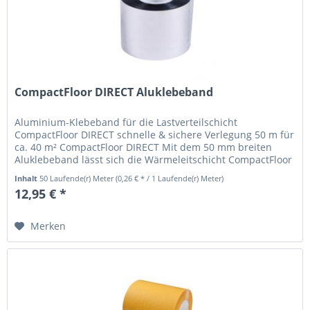
CompactFloor DIRECT Aluklebeband
Aluminium-Klebeband für die Lastverteilschicht
CompactFloor DIRECT schnelle & sichere Verlegung 50 m für
ca. 40 m² CompactFloor DIRECT Mit dem 50 mm breiten
Aluklebeband lässt sich die Wärmeleitschicht CompactFloor
DIRECT während der...
Inhalt
50 Laufende(r) Meter
(0,26 € * / 1 Laufende(r) Meter)
12,95 € *
Merken