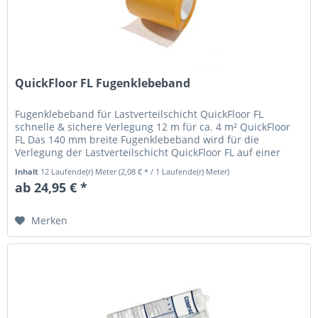
QuickFloor FL Fugenklebeband
Fugenklebeband für Lastverteilschicht QuickFloor FL
schnelle & sichere Verlegung 12 m für ca. 4 m² QuickFloor
FL Das 140 mm breite Fugenklebeband wird für die
Verlegung der Lastverteilschicht QuickFloor FL auf einer
Fußbodenheizung im...
Inhalt
12 Laufende(r) Meter
(2,08 € * / 1 Laufende(r) Meter)
ab 24,95 € *
Merken