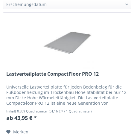
Lastverteilplatte CompactFloor PRO 12
Universelle Lastverteilplatte für jeden Bodenbelag für die
Fußbodenheizung im Trockenbau Hohe Stabilität bei nur 12
mm Dicke Hohe Wärmeleitfähigkeit Die Lastverteilplatte
CompactFloor PRO 12 ist eine neue Generation von
Trockenestrich...
Inhalt
0.859 Quadratmeter
(51,16 € * / 1 Quadratmeter)
ab 43,95 € *
Merken